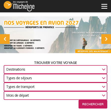
Tog
navi
TROUVER VOTRE VOYAGE
Destinations
Types de séjours
Types de transport
Mois de départ
RECHERCHER