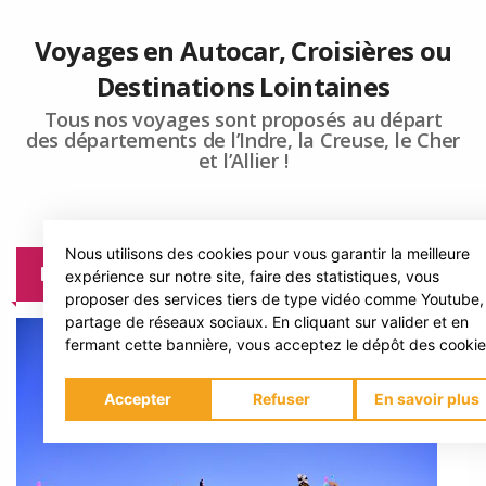
Voyages en Autocar, Croisières ou
Destinations Lointaines
Tous nos voyages sont proposés au départ
des départements de l’Indre, la Creuse, le Cher
et l’Allier !
Nous utilisons des cookies pour vous garantir la meilleure
DERNIÈRES MINUTES
expérience sur notre site, faire des statistiques, vous
proposer des services tiers de type vidéo comme Youtube,
partage de réseaux sociaux. En cliquant sur valider et en
fermant cette bannière, vous acceptez le dépôt des cookie
Accepter
Refuser
En savoir plus